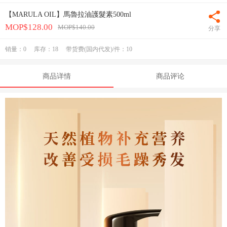
【MARULA OIL】馬魯拉油護髮素500ml

MOP$128.00
MOP$140.00
分享
销量：
0
库存：
18
带货费(国内代发)/件：10
商品详情
商品评论