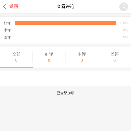

返回
查看评论
好评
100%
中评
0%
差评
0%
全部
好评
中评
差评
0
0
0
0
已全部加载