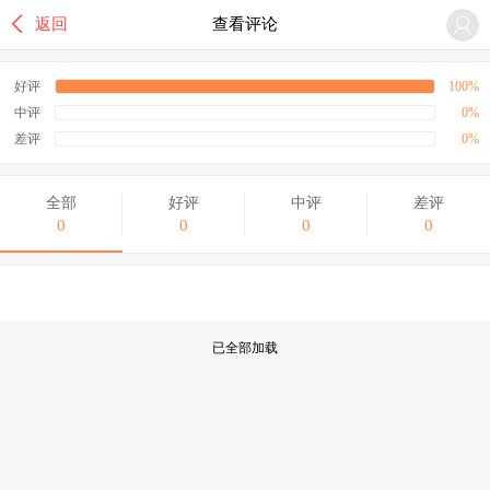

返回
查看评论
好评
100%
中评
0%
差评
0%
全部
好评
中评
差评
0
0
0
0
已全部加载