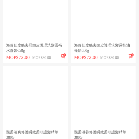
海倫仙度絲去屑頭皮護理洗髮露補
海倫仙度絲去頭皮護理洗髮露控油
水舒媛650g
蓬鬆650g


MOP$72.00
MOP$72.00
MOP$80.00
MOP$80.00
飄柔清爽修護瞬效柔順護髮精華
飄柔滋養修護瞬效柔順護髮精華
380G
380G